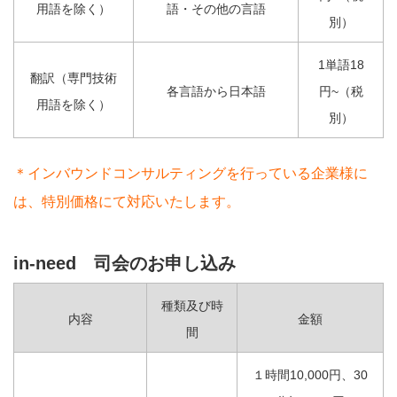
用語を除く）
語・その他の言語
別）
1単語18
翻訳（専門技術
各言語から日本語
円~（税
用語を除く）
別）
＊インバウンドコンサルティングを行っている企業様に
は、特別価格にて対応いたします。
in-need 司会のお申し込み
種類及び時
内容
金額
間
１時間10,000円、30