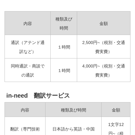
種類及び
内容
金額
時間
通訳（アテンド通
2,500円~（税別・交通
１時間
訳など）
費実費）
同時通訳・商談で
4,000円~（税別・交通
１時間
の通訳
費実費）
in-need 翻訳サービス
内容
種類及び時間
金額
1文字12
翻訳（専門技術
日本語から英語・中国
円~（税