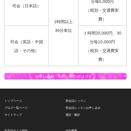
分毎5,000円
司会（日本語）
（税別・交通費実
費）
1時間以上
30分単位
１時間20,000円、30
司会（英語・中国
分毎10,000円
語・その他）
（税別・交通費実
費）
お申し込み・お問い合わせはコチラ
トップページ
英会話レッスン
ブログ一覧ページ
英会話レッスンお申し込み
サイトマップ
通訳・翻訳
多言語サイト制作
会社概要